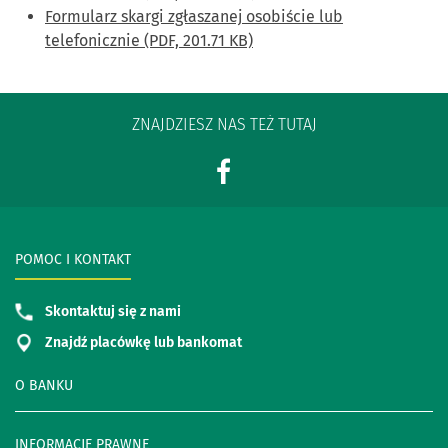
Formularz skargi zgłaszanej osobiście lub
telefonicznie (PDF, 201.71 KB)
ZNAJDZIESZ NAS TEŻ TUTAJ
POMOC I KONTAKT
Skontaktuj się z nami
Znajdź placówkę lub bankomat
O BANKU
INFORMACJE PRAWNE