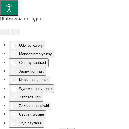
Przejdź do głównej treści
Ułatwienia dostępu
Odwróć kolory
Monochromatyczny
Ciemny kontrast
Jasny kontrast
Niskie nasycenie
Wysokie nasycenie
Zaznacz linki
Zaznacz nagłówki
Czytnik ekranu
Tryb czytania