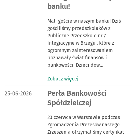
banku!
Mali goście w naszym banku! Dziś
gościliśmy przedszkolaków z
Publiczne Przedszkole nr 7
Integracyjne w Brzegu , które z
ogromnym zainteresowaniem
poznawały świat finansów i
bankowości. Dzieci dow…
Zobacz więcej
DATA PUBLIKACJI:
Perła Bankowości
25-06-2026
Spółdzielczej
23 czerwca w Warszawie podczas
Zgromadzenia Prezesów naszego
Zrzeszenia otrzymaliśmy certyfikat