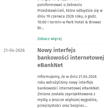
poinformować o Zebraniu
Przedstawicieli, które odbędzie się w
dniu 19 czerwca 2026 roku, o godz.
10:00 I termin w Park Hotel & Browar
Br…
Zobacz więcej
DATA PUBLIKACJI:
Nowy interfejs
21-04-2026
bankowości internetowej
eBankNet
Informujemy, że w dniu 21.04.2026
roku wdrożyliśmy nowy interfejs
bankowości internetowej eBankNet.
Zmiana została zaprojektowana z
myślą o jeszcze większej wygodzie,
przejrzystości oraz bezpiec…