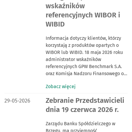
wskaźników
referencyjnych WIBOR i
WIBID
Informacja dotyczy klientów, którzy
korzystają z produktów opartych o
WIBOR lub WIBID. 18 maja 2026 roku
administrator wskaźników
referencyjnych GPW Benchmark S.A.
oraz Komisja Nadzoru Finansowego o…
Zobacz więcej
DATA PUBLIKACJI:
Zebranie Przedstawicieli
29-05-2026
dnia 19 czerwca 2026 r.
Zarządu Banku Spółdzielczego w
Brzegu, ma przyjemność