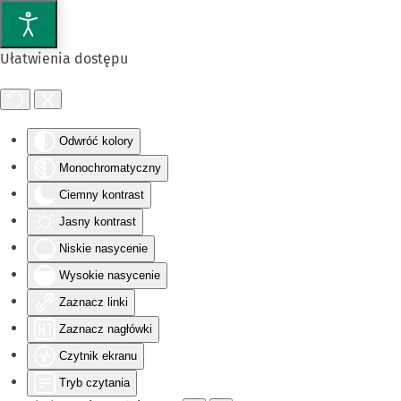
Przejdź do głównej treści
Ułatwienia dostępu
Odwróć kolory
Monochromatyczny
Ciemny kontrast
Jasny kontrast
Niskie nasycenie
Wysokie nasycenie
Zaznacz linki
Zaznacz nagłówki
Czytnik ekranu
Tryb czytania