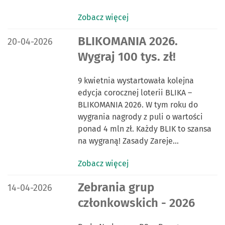
Zobacz więcej
DATA PUBLIKACJI:
BLIKOMANIA 2026.
20-04-2026
Wygraj 100 tys. zł!
9 kwietnia wystartowała kolejna
edycja corocznej loterii BLIKA –
BLIKOMANIA 2026. W tym roku do
wygrania nagrody z puli o wartości
ponad 4 mln zł. Każdy BLIK to szansa
na wygraną! Zasady Zareje…
Zobacz więcej
DATA PUBLIKACJI:
Zebrania grup
14-04-2026
członkowskich - 2026