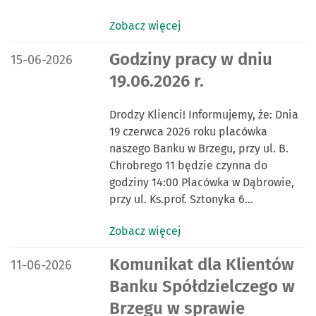
Zobacz więcej
DATA PUBLIKACJI:
Godziny pracy w dniu
15-06-2026
19.06.2026 r.
Drodzy Klienci! Informujemy, że: Dnia
19 czerwca 2026 roku placówka
naszego Banku w Brzegu, przy ul. B.
Chrobrego 11 będzie czynna do
godziny 14:00 Placówka w Dąbrowie,
przy ul. Ks.prof. Sztonyka 6…
Zobacz więcej
DATA PUBLIKACJI:
Komunikat dla Klientów
11-06-2026
Banku Spółdzielczego w
Brzegu w sprawie